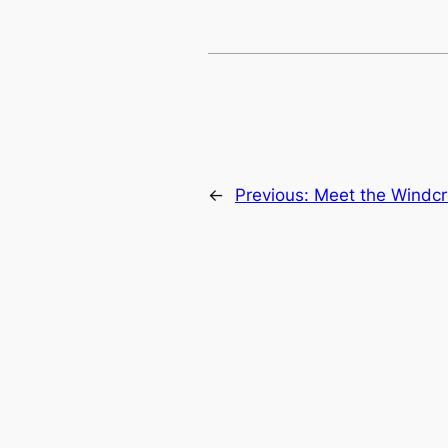
←
Previous:
Meet the Windc