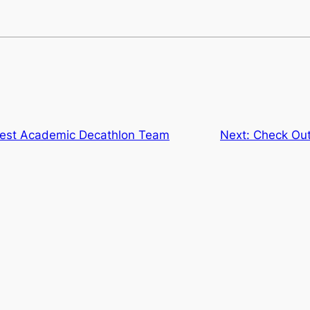
rest Academic Decathlon Team
Next:
Check Out