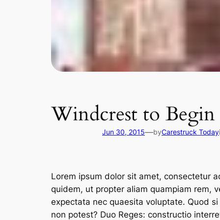
Windcrest to Begin
—
Jun 30, 2015
by
Carestruck Today
Lorem ipsum dolor sit amet, consectetur adip
quidem, ut propter aliam quampiam rem, ve
expectata nec quaesita voluptate. Quod si
non potest? Duo Reges: constructio inter